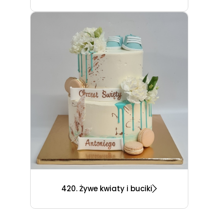
420. Żywe kwiaty i buciki