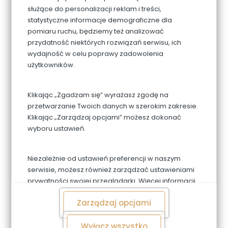
służące do personalizacji reklam i treści,
statystyczne informacje demograficzne dla
pomiaru ruchu, będziemy też analizować
przydatność niektórych rozwiązań serwisu, ich
426. Miś i balony
wydajność w celu poprawy zadowolenia
użytkowników.
Klikając „Zgadzam się” wyrażasz zgodę na
przetwarzanie Twoich danych w szerokim zakresie.
Klikając „Zarządzaj opcjami” możesz dokonać
wyboru ustawień.
Niezależnie od ustawień preferencji w naszym
serwisie, możesz również zarządzać ustawieniami
prywatności swojej przeglądarki. Więcej informacji
o przetwarzaniu danych znajdziesz w
Polityce
Zarządzaj opcjami
prywatności.
Wyłącz wszystko