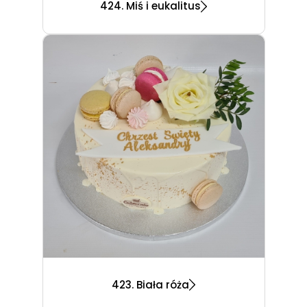
424. Miś i eukalitus
423. Biała róża