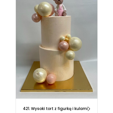
421. Wysoki tort z figurką i kulami