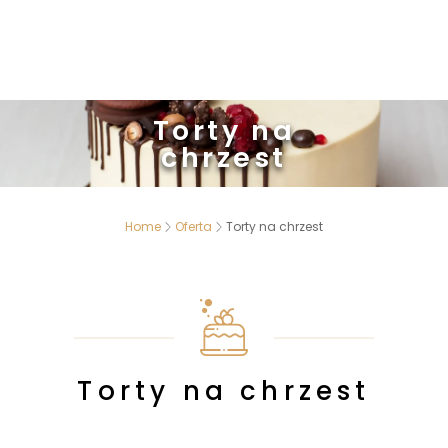
Torty na
chrzest
Home
Oferta
Torty na chrzest
Torty na chrzest