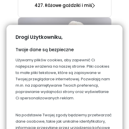
427. Różowe goździki i miś
Drogi Użytkowniku,
Twoje dane są bezpieczne
Używamy plików cookies, aby zapewnić Ci
najlepsze wrażenia na naszej stronie. Pliki cookies
to małe pliki tekstowe, które są zapisywane w
Twojej przeglądarce internetowej. Pozwalają nam
m.in. na zapamiętywanie Twoich preferencji,
poprawianie wydajności strony oraz wyświetlanie
Ci spersonalizowanych reklam.
Na podstawie Twojej zgody będziemy przetwarzać
dane osobowe, takie jak unikalne identyfikatory,
informacje przesyłane przez urządzenia końcowe