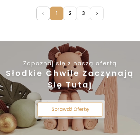
1
2
3
Zapoznaj się z naszą ofertą
Słodkie Chwile Zaczynają
Się Tutaj
Sprawdź Ofertę