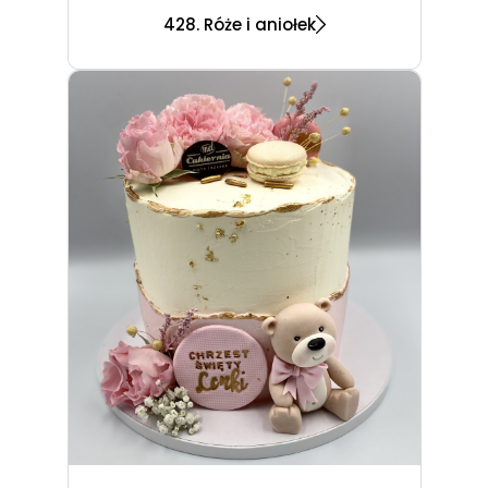
428. Róże i aniołek