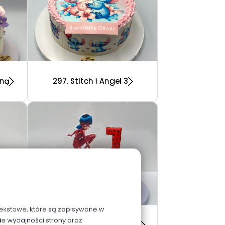
oną
297. Stitch i Angel 3
 tekstowe, które są zapisywane w
ie wydajności strony oraz