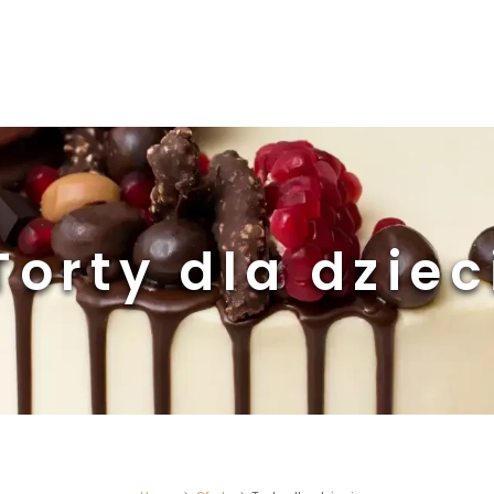
Torty dla dziec