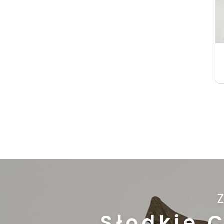
Słodkie 