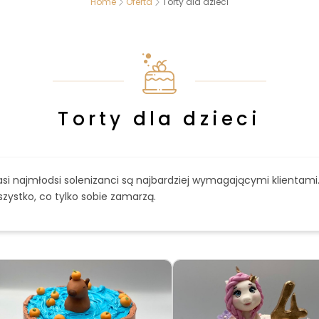
Home
Oferta
Torty dla dzieci
Torty dla dzieci
si najmłodsi solenizanci są najbardziej wymagającymi klientami
zystko, co tylko sobie zamarzą.