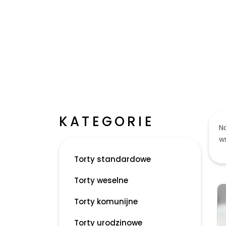
KATEGORIE
Na
ws
Torty standardowe
Torty weselne
Torty komunijne
Torty urodzinowe