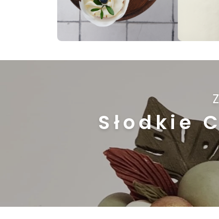
Słodkie 