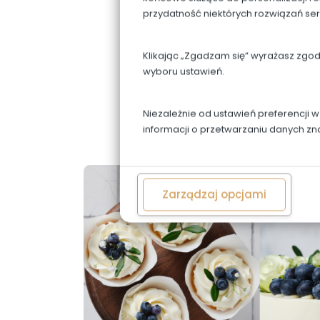
przydatność niektórych rozwiązań se
Klikając „Zgadzam się” wyrażasz zgo
wyboru ustawień.
Niezależnie od ustawień preferencji 
informacji o przetwarzaniu danych zn
Zarządzaj opcjami