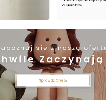
cukierników.
Zapoznaj się z naszą ofert
Chwile Zaczynają 
Sprawdź Ofertę