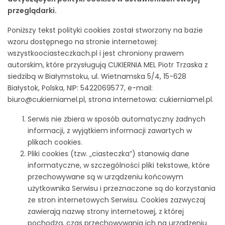
przeglądarki.
Poniższy tekst polityki cookies został stworzony na bazie
wzoru dostępnego na stronie internetowej:
wszystkoociasteczkach.pl
i jest chroniony prawem
autorskim, które przysługują CUKIERNIA MEL Piotr Trzaska z
siedzibą w Białymstoku, ul. Wietnamska 5/4, 15-628
Białystok, Polska, NIP: 5422069577, e-mail:
biuro@cukierniamel.pl, strona internetowa: cukierniamel.pl.
Serwis nie zbiera w sposób automatyczny żadnych
informacji, z wyjątkiem informacji zawartych w
plikach cookies.
Pliki cookies (tzw. „ciasteczka”) stanowią dane
informatyczne, w szczególności pliki tekstowe, które
przechowywane są w urządzeniu końcowym
użytkownika Serwisu i przeznaczone są do korzystania
ze stron internetowych Serwisu. Cookies zazwyczaj
zawierają nazwę strony internetowej, z której
pochodzą, czas przechowywania ich na urządzeniu