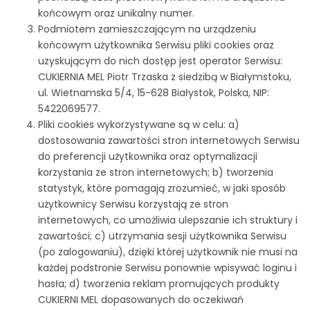
końcowym oraz unikalny numer.
Podmiotem zamieszczającym na urządzeniu
końcowym użytkownika Serwisu pliki cookies oraz
uzyskującym do nich dostęp jest operator Serwisu:
CUKIERNIA MEL Piotr Trzaska z siedzibą w Białymstoku,
ul. Wietnamska 5/4, 15-628 Białystok, Polska, NIP:
5422069577.
Pliki cookies wykorzystywane są w celu: a)
dostosowania zawartości stron internetowych Serwisu
do preferencji użytkownika oraz optymalizacji
korzystania ze stron internetowych; b) tworzenia
statystyk, które pomagają zrozumieć, w jaki sposób
użytkownicy Serwisu korzystają ze stron
internetowych, co umożliwia ulepszanie ich struktury i
zawartości; c) utrzymania sesji użytkownika Serwisu
(po zalogowaniu), dzięki której użytkownik nie musi na
każdej podstronie Serwisu ponownie wpisywać loginu i
hasła; d) tworzenia reklam promujących produkty
CUKIERNI MEL dopasowanych do oczekiwań