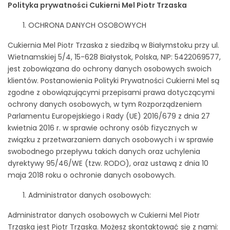
Polityka prywatności Cukierni Mel Piotr Trzaska
OCHRONA DANYCH OSOBOWYCH
Cukiernia Mel Piotr Trzaska z siedzibą w Białymstoku przy ul.
Wietnamskiej 5/4, 15-628 Białystok, Polska, NIP: 5422069577,
jest zobowiązana do ochrony danych osobowych swoich
klientów. Postanowienia Polityki Prywatności Cukierni Mel są
zgodne z obowiązującymi przepisami prawa dotyczącymi
ochrony danych osobowych, w tym Rozporządzeniem
Parlamentu Europejskiego i Rady (UE) 2016/679 z dnia 27
kwietnia 2016 r. w sprawie ochrony osób fizycznych w
związku z przetwarzaniem danych osobowych i w sprawie
swobodnego przepływu takich danych oraz uchylenia
dyrektywy 95/46/WE (tzw. RODO), oraz ustawą z dnia 10
maja 2018 roku o ochronie danych osobowych.
Administrator danych osobowych:
Administrator danych osobowych w Cukierni Mel Piotr
Trzaska jest Piotr Trzaska. Możesz skontaktować się z nami: