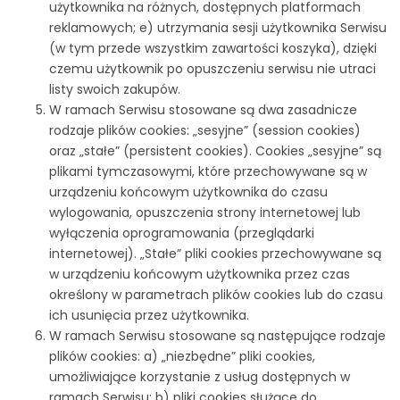
użytkownika na różnych, dostępnych platformach
reklamowych; e) utrzymania sesji użytkownika Serwisu
(w tym przede wszystkim zawartości koszyka), dzięki
czemu użytkownik po opuszczeniu serwisu nie utraci
listy swoich zakupów.
W ramach Serwisu stosowane są dwa zasadnicze
rodzaje plików cookies: „sesyjne” (session cookies)
oraz „stałe” (persistent cookies). Cookies „sesyjne” są
plikami tymczasowymi, które przechowywane są w
urządzeniu końcowym użytkownika do czasu
wylogowania, opuszczenia strony internetowej lub
wyłączenia oprogramowania (przeglądarki
internetowej). „Stałe” pliki cookies przechowywane są
w urządzeniu końcowym użytkownika przez czas
określony w parametrach plików cookies lub do czasu
ich usunięcia przez użytkownika.
W ramach Serwisu stosowane są następujące rodzaje
plików cookies: a) „niezbędne” pliki cookies,
umożliwiające korzystanie z usług dostępnych w
ramach Serwisu; b) pliki cookies służące do