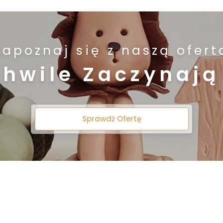
Zapoznaj się z naszą ofert
Chwile Zaczynają 
Sprawdź Ofertę