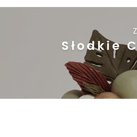
Słodkie 