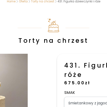
Home
Oferta
Torty na chrzest
431. Figurka dziewczynki i róże
Torty na chrzest
431. Figu
róże
675.00
zł
SMAK