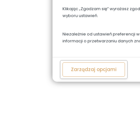
Klikając „Zgadzam się” wyrażasz zgo
wyboru ustawień.
Niezależnie od ustawień preferencji 
informacji o przetwarzaniu danych zn
Zarządzaj opcjami