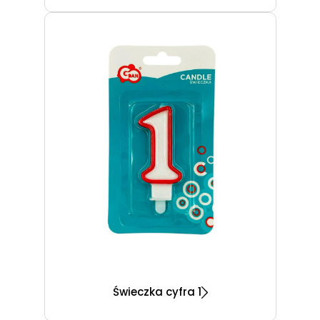
Świeczka cyfra 1