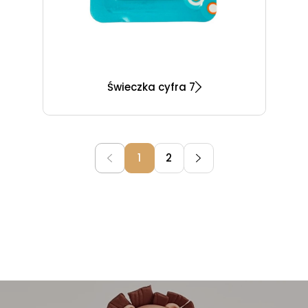
Świeczka cyfra 7
1
2