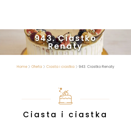
943. Ciastko
Renaty
Home
Oferta
Ciasta i ciastka
943. Ciastko Renaty
Ciasta i ciastka