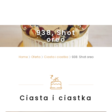
938. Shot
oreo
Home
Oferta
Ciasta i ciastka
938. Shot oreo
Ciasta i ciastka