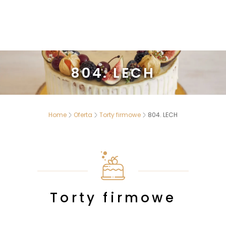
804. LECH
Home
Oferta
Torty firmowe
804. LECH
Torty firmowe