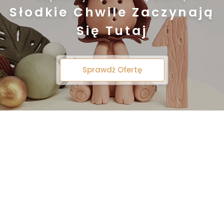
Słodkie Chwile Zaczynają
Się Tutaj
Sprawdź Ofertę