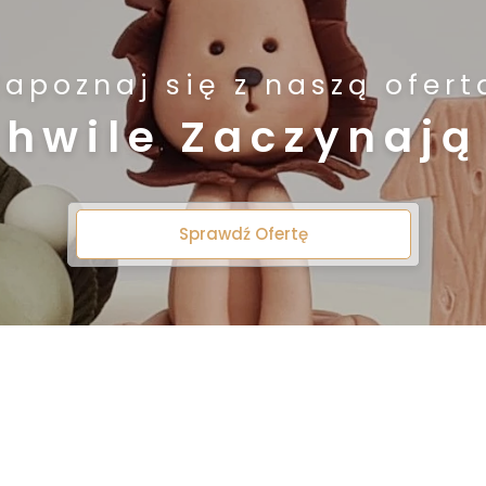
Zapoznaj się z naszą ofert
Chwile Zaczynają 
Sprawdź Ofertę