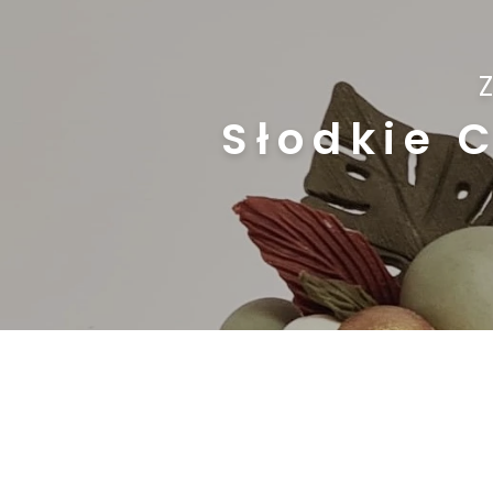
Słodkie 