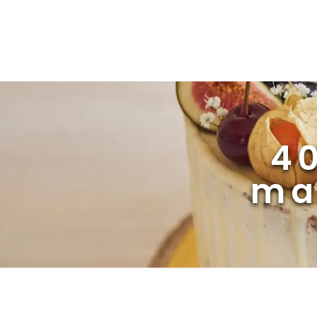
40
ma