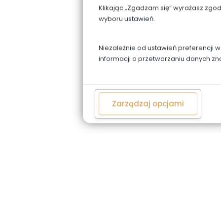
Klikając „Zgadzam się” wyrażasz zgo
wyboru ustawień.
Niezależnie od ustawień preferencji 
informacji o przetwarzaniu danych zn
Zarządzaj opcjami