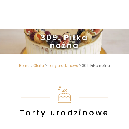
309. Piłka
nożna
Home
Oferta
Torty urodzinowe
309. Piłka nożna
Torty urodzinowe