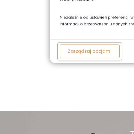
Niezależnie od ustawień preferencji 
informacji o przetwarzaniu danych zn
Zarządzaj opcjami