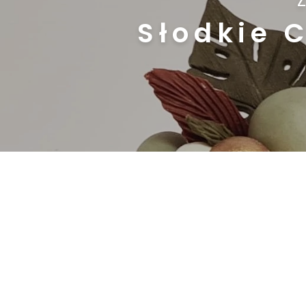
Słodkie 