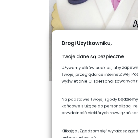
Drogi Użytkowniku,
Twoje dane są bezpieczne
Używamy plików cookies, aby zapewnić 
Twojej przeglądarce internetowej. Po
wyświetlanie Ci spersonalizowanych 
Na podstawie Twojej zgody będziemy p
końcowe służące do personalizacji re
przydatność niektórych rozwiązań se
Klikając „Zgadzam się” wyrażasz zgo
wyboru ustawień.