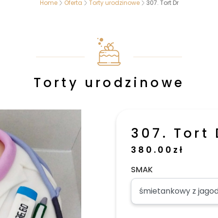
Home
Oferta
Torty urodzinowe
307. Tort Dr
Torty urodzinowe
307. Tort 
380.00
zł
SMAK