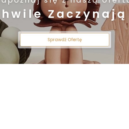
Zapoznaj się z naszą ofert
Chwile Zaczynają 
Sprawdź Ofertę