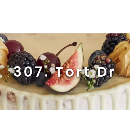
307. Tort Dr