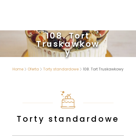
108. Tort
Truskawkow
y
Home
Oferta
Torty standardowe
108. Tort Truskawkowy
Torty standardowe