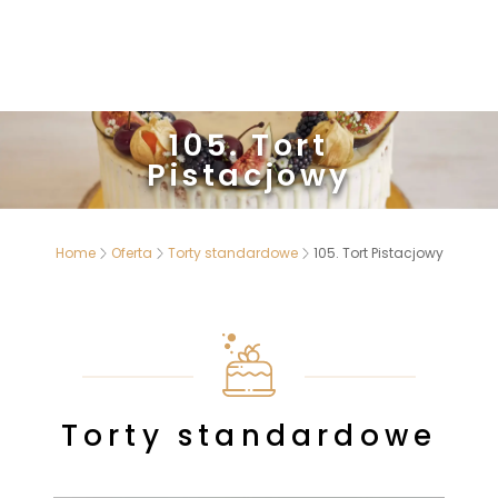
105. Tort
Pistacjowy
Home
Oferta
Torty standardowe
105. Tort Pistacjowy
Torty standardowe