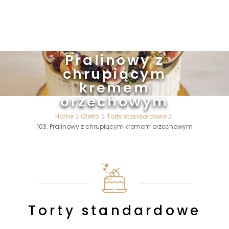
103.
Pralinowy z
chrupiącym
kremem
orzechowym
Home
Oferta
Torty standardowe
103. Pralinowy z chrupiącym kremem orzechowym
Torty standardowe