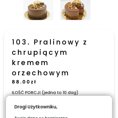
103. Pralinowy z
chrupiącym
kremem
orzechowym
88.00
zł
ILOŚĆ PORCJI (jedna to 10 dag)
Drogi Użytkowniku,