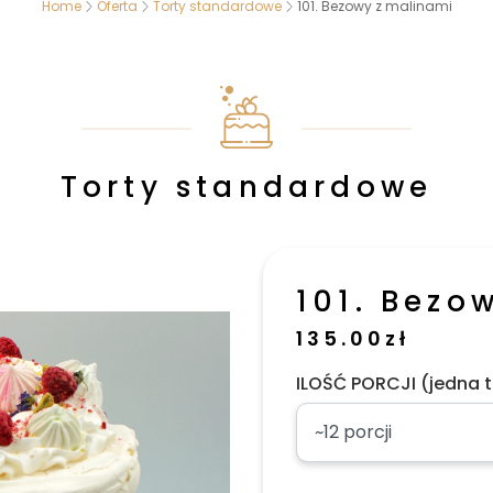
Home
Oferta
Torty standardowe
101. Bezowy z malinami
Torty standardowe
101. Bezo
135.00
zł
ILOŚĆ PORCJI (jedna t