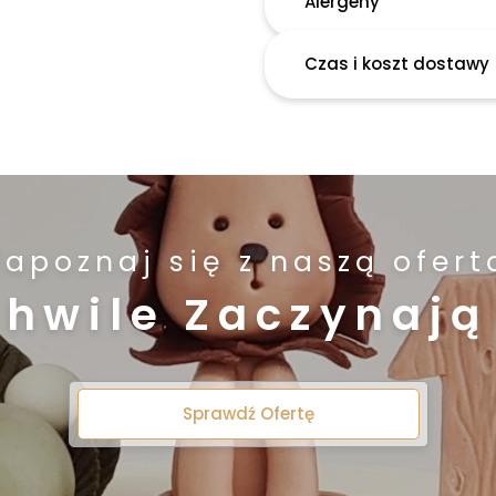
Alergeny
Czas i koszt dostawy
Zapoznaj się z naszą ofert
Chwile Zaczynają 
Sprawdź Ofertę