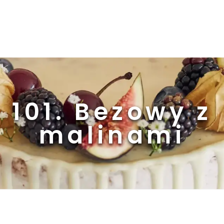
101. Bezowy z
malinami