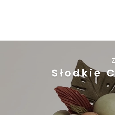
Słodkie 