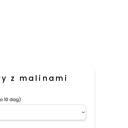
wy z malinami
o 10 dag)