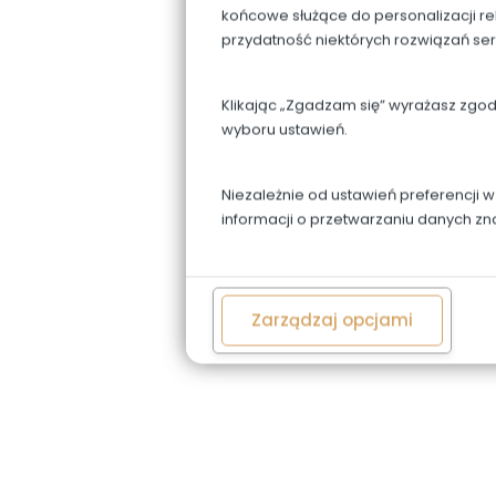
końcowe służące do personalizacji re
przydatność niektórych rozwiązań se
Klikając „Zgadzam się” wyrażasz zgo
wyboru ustawień.
Niezależnie od ustawień preferencji 
informacji o przetwarzaniu danych zn
Zarządzaj opcjami