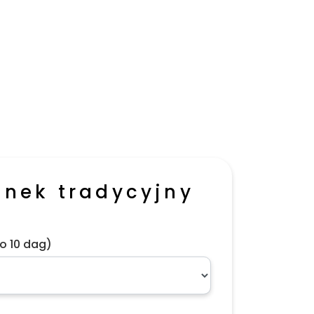
inek tradycyjny
o 10 dag)