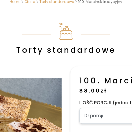
Home
Oferta
Torty standardowe
100. Marcinek tradycyjny
Torty standardowe
100. Marc
88.00
zł
ILOŚĆ PORCJI (jedna t