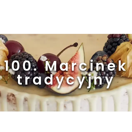
100. Marcinek
tradycyjny