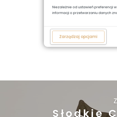
Niezależnie od ustawień preferencji 
informacji o przetwarzaniu danych zn
Zarządzaj opcjami
Słodkie 